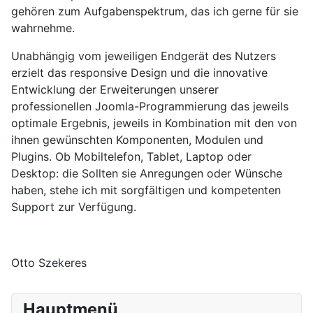
gehören zum Aufgabenspektrum, das ich gerne für sie
wahrnehme.
Unabhängig vom jeweiligen Endgerät des Nutzers
erzielt das responsive Design und die innovative
Entwicklung der Erweiterungen unserer
professionellen Joomla-Programmierung das jeweils
optimale Ergebnis, jeweils in Kombination mit den von
ihnen gewünschten Komponenten, Modulen und
Plugins. Ob Mobiltelefon, Tablet, Laptop oder
Desktop: die Sollten sie Anregungen oder Wünsche
haben, stehe ich mit sorgfältigen und kompetenten
Support zur Verfügung.
Otto Szekeres
Hauptmenü